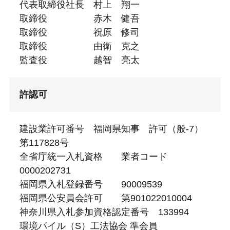
代表取締役社長 村上 翔一
取締役 赤木 健吾
取締役 祝原 修司
取締役 由衛 克之
監査役 越智 亮太
許認可
建設業許可番号 福岡県知事 許可（般-7）
第117828号
全省庁統一入札資格 業者コード
0000202731
福岡県入札登録番号 90009539
福岡県公安員会許可 第901022010004
神奈川県入札参加資格認定番号 133994
環境パイル（S）工法協会 準会員