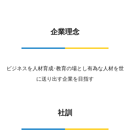
企業理念
ビジネスを人材育成･教育の場とし
有為な人材を世
に送り出す企業を目指す
社訓